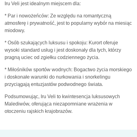
Iru Veli jest idealnym miejscem dla:
* Par i nowożeńców: Ze względu na romantyczną
atmosferę i prywatność, jest to popularny wybór na miesiąc
miodowy.
* Osób szukających luksusu i spokoju: Kurort oferuje
wysoki standard usług i jest doskonały dla tych, którzy
pragną uciec od zgiełku codziennego życia.
* Miłośników sportów wodnych: Bogactwo życia morskiego
i doskonałe warunki do nurkowania i snorkelingu
przyciągają entuzjastów podwodnego świata.
Podsumowując, Iru Veli to kwintesencja luksusowych
Malediwów, oferująca niezapomniane wrażenia w
otoczeniu rajskich krajobrazów.