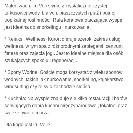
Malediwach, Iru Veli słynie z krystalicznie czystej,
turkusowej wody, białych, piaszczystych plaż i bujnej
tropikalnej roślinności. Rafa koralowa otaczająca wyspę
jest idealna do snorkelingu i nurkowania.
* Relaks i Wellness: Kurort oferuje szeroki zakres usług
wellness, w tym spa z różnorodnymi zabiegami, centrum
fitness oraz zajęcia jogi. Jest to idealne miejsce dla osób
szukających spokoju i regeneracji.
* Sporty Wodne: Goście mogą korzystać z wielu sportów
wodnych, takich jak nurkowanie, snorkeling, kajakarstwo,
windsurfing czy rejsy o zachodzie słońca.
* Kuchnia: Na wyspie znajduje się kilka restauracji i barów
serwujących dania kuchni międzynarodowej, lokalnej oraz
świeże owoce morza.
Dla kogo jest Iru Veli?