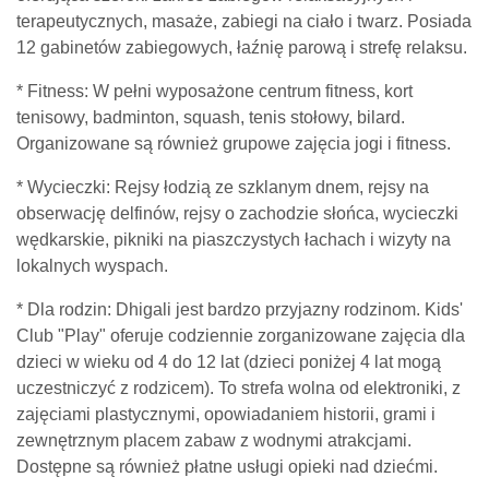
terapeutycznych, masaże, zabiegi na ciało i twarz. Posiada
12 gabinetów zabiegowych, łaźnię parową i strefę relaksu.
* Fitness: W pełni wyposażone centrum fitness, kort
tenisowy, badminton, squash, tenis stołowy, bilard.
Organizowane są również grupowe zajęcia jogi i fitness.
* Wycieczki: Rejsy łodzią ze szklanym dnem, rejsy na
obserwację delfinów, rejsy o zachodzie słońca, wycieczki
wędkarskie, pikniki na piaszczystych łachach i wizyty na
lokalnych wyspach.
* Dla rodzin: Dhigali jest bardzo przyjazny rodzinom. Kids'
Club "Play" oferuje codziennie zorganizowane zajęcia dla
dzieci w wieku od 4 do 12 lat (dzieci poniżej 4 lat mogą
uczestniczyć z rodzicem). To strefa wolna od elektroniki, z
zajęciami plastycznymi, opowiadaniem historii, grami i
zewnętrznym placem zabaw z wodnymi atrakcjami.
Dostępne są również płatne usługi opieki nad dziećmi.