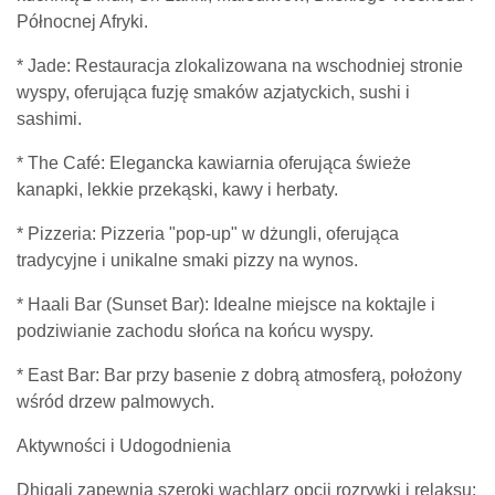
Północnej Afryki.
* Jade: Restauracja zlokalizowana na wschodniej stronie
wyspy, oferująca fuzję smaków azjatyckich, sushi i
sashimi.
* The Café: Elegancka kawiarnia oferująca świeże
kanapki, lekkie przekąski, kawy i herbaty.
* Pizzeria: Pizzeria "pop-up" w dżungli, oferująca
tradycyjne i unikalne smaki pizzy na wynos.
* Haali Bar (Sunset Bar): Idealne miejsce na koktajle i
podziwianie zachodu słońca na końcu wyspy.
* East Bar: Bar przy basenie z dobrą atmosferą, położony
wśród drzew palmowych.
Aktywności i Udogodnienia
Dhigali zapewnia szeroki wachlarz opcji rozrywki i relaksu: