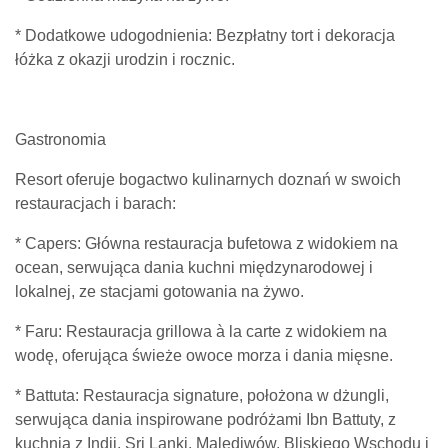
* Dodatkowe udogodnienia: Bezpłatny tort i dekoracja
łóżka z okazji urodzin i rocznic.
Gastronomia
Resort oferuje bogactwo kulinarnych doznań w swoich
restauracjach i barach:
* Capers: Główna restauracja bufetowa z widokiem na
ocean, serwująca dania kuchni międzynarodowej i
lokalnej, ze stacjami gotowania na żywo.
* Faru: Restauracja grillowa à la carte z widokiem na
wodę, oferująca świeże owoce morza i dania mięsne.
* Battuta: Restauracja signature, położona w dżungli,
serwująca dania inspirowane podróżami Ibn Battuty, z
kuchnią z Indii, Sri Lanki, Malediwów, Bliskiego Wschodu i