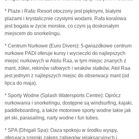
* Plaże i Rafa: Resort otoczony jest pięknymi, białymi
plażami i krystalicznie czystymi wodami. Rafa koralowa
jest bogata w życie morskie, co czyni ją doskonałym
miejscem do snorkelingu.
* Centrum Nurkowe (Euro Divers): 5-gwiazdkowe centrum
nurkowe PADI oferuje kursy i wycieczki do najlepszych
miejsc nurkowych w Atolu Raa, w tym miejsc znanych z
mant, żółwi, rekinów rafowych i wraków statków. Atol Raa
jest jednym z najlepszych miejsc do obserwacji mant (od
lipca do maja).
* Sporty Wodne (Splash Watersports Centre): Oprócz
nurkowania i snorkelingu, dostępne są windsurfing, kajaki,
paddleboarding, a także motorowe sporty wodne takie jak
jet ski, parasailing, narty wodne i fun tubes.
* SPA (Dhigali Spa): Oaza spokoju w środku wyspy,
oferująca szeroki zakres zabiegów relaksacyjnych i