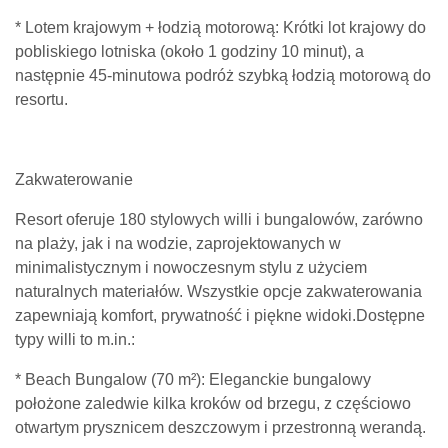
* Lotem krajowym + łodzią motorową: Krótki lot krajowy do
pobliskiego lotniska (około 1 godziny 10 minut), a
następnie 45-minutowa podróż szybką łodzią motorową do
resortu.
Zakwaterowanie
Resort oferuje 180 stylowych willi i bungalowów, zarówno
na plaży, jak i na wodzie, zaprojektowanych w
minimalistycznym i nowoczesnym stylu z użyciem
naturalnych materiałów. Wszystkie opcje zakwaterowania
zapewniają komfort, prywatność i piękne widoki.Dostępne
typy willi to m.in.:
* Beach Bungalow (70 m²): Eleganckie bungalowy
położone zaledwie kilka kroków od brzegu, z częściowo
otwartym prysznicem deszczowym i przestronną werandą.