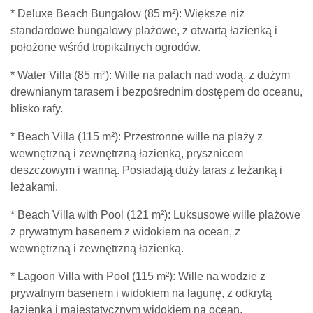
* Deluxe Beach Bungalow (85 m²): Większe niż
standardowe bungalowy plażowe, z otwartą łazienką i
położone wśród tropikalnych ogrodów.
* Water Villa (85 m²): Wille na palach nad wodą, z dużym
drewnianym tarasem i bezpośrednim dostępem do oceanu,
blisko rafy.
* Beach Villa (115 m²): Przestronne wille na plaży z
wewnętrzną i zewnętrzną łazienką, prysznicem
deszczowym i wanną. Posiadają duży taras z leżanką i
leżakami.
* Beach Villa with Pool (121 m²): Luksusowe wille plażowe
z prywatnym basenem z widokiem na ocean, z
wewnętrzną i zewnętrzną łazienką.
* Lagoon Villa with Pool (115 m²): Wille na wodzie z
prywatnym basenem i widokiem na lagunę, z odkrytą
łazienką i majestatycznym widokiem na ocean.