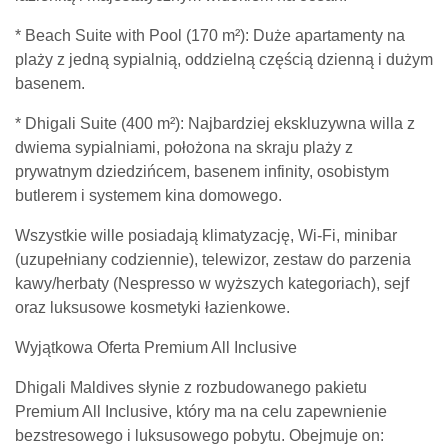
* Beach Suite with Pool (170 m²): Duże apartamenty na
plaży z jedną sypialnią, oddzielną częścią dzienną i dużym
basenem.
* Dhigali Suite (400 m²): Najbardziej ekskluzywna willa z
dwiema sypialniami, położona na skraju plaży z
prywatnym dziedzińcem, basenem infinity, osobistym
butlerem i systemem kina domowego.
Wszystkie wille posiadają klimatyzację, Wi-Fi, minibar
(uzupełniany codziennie), telewizor, zestaw do parzenia
kawy/herbaty (Nespresso w wyższych kategoriach), sejf
oraz luksusowe kosmetyki łazienkowe.
Wyjątkowa Oferta Premium All Inclusive
Dhigali Maldives słynie z rozbudowanego pakietu
Premium All Inclusive, który ma na celu zapewnienie
bezstresowego i luksusowego pobytu. Obejmuje on: