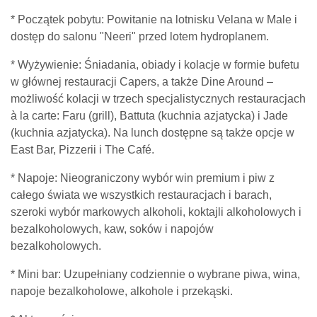
* Początek pobytu: Powitanie na lotnisku Velana w Male i
dostęp do salonu "Neeri" przed lotem hydroplanem.
* Wyżywienie: Śniadania, obiady i kolacje w formie bufetu
w głównej restauracji Capers, a także Dine Around –
możliwość kolacji w trzech specjalistycznych restauracjach
à la carte: Faru (grill), Battuta (kuchnia azjatycka) i Jade
(kuchnia azjatycka). Na lunch dostępne są także opcje w
East Bar, Pizzerii i The Café.
* Napoje: Nieograniczony wybór win premium i piw z
całego świata we wszystkich restauracjach i barach,
szeroki wybór markowych alkoholi, koktajli alkoholowych i
bezalkoholowych, kaw, soków i napojów
bezalkoholowych.
* Mini bar: Uzupełniany codziennie o wybrane piwa, wina,
napoje bezalkoholowe, alkohole i przekąski.