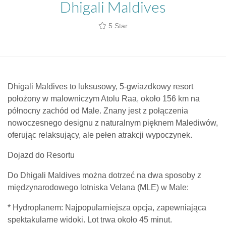
Dhigali Maldives
5 Star
Dhigali Maldives to luksusowy, 5-gwiazdkowy resort
położony w malowniczym Atolu Raa, około 156 km na
północny zachód od Male. Znany jest z połączenia
nowoczesnego designu z naturalnym pięknem Malediwów,
oferując relaksujący, ale pełen atrakcji wypoczynek.
Dojazd do Resortu
Do Dhigali Maldives można dotrzeć na dwa sposoby z
międzynarodowego lotniska Velana (MLE) w Male:
* Hydroplanem: Najpopularniejsza opcja, zapewniająca
spektakularne widoki. Lot trwa około 45 minut.